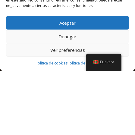
en este sitio. No consentir o retirar el consentimiento, puede afectar
negativamente a ciertas características y funciones.
Aceptar
Denegar
Ver preferencias
Euskara
Política de cookies
Política de cookies